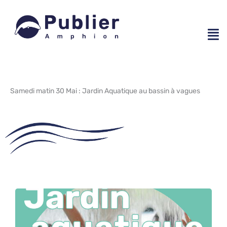
Aller
au
contenu
Samedi matin 30 Mai : Jardin Aquatique au bassin à vagues